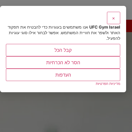
×
להצטרפות
UFC Gym Israel
אנו משתמשים בעוגיות כדי להבטיח את תפקוד
האתר ולשפר את חוויית המשתמש. אפשר לבחור אילו סוגי עוגיות
להפעיל.
קבל הכל
הסר לא הכרחיות
העדפות
מדיניות הפרטיות